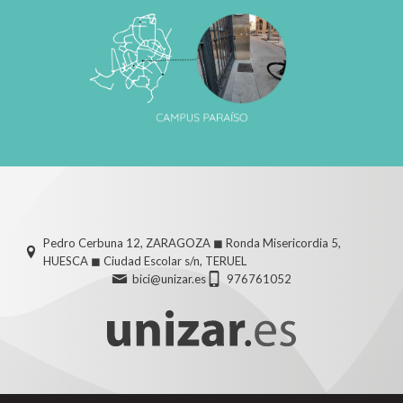
Pedro Cerbuna 12, ZARAGOZA ◼ Ronda Misericordia 5,
HUESCA ◼ Ciudad Escolar s/n, TERUEL
bici@unizar.es
976761052