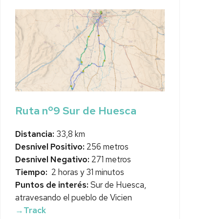
Ruta nº9 Sur de Huesca
Distancia:
33,8 km
Desnivel Positivo:
256 metros
Desnivel Negativo:
271 metros
Tiempo:
2 horas y 31 minutos
Puntos de interés:
Sur de Huesca,
atravesando el pueblo de Vicien
→Track