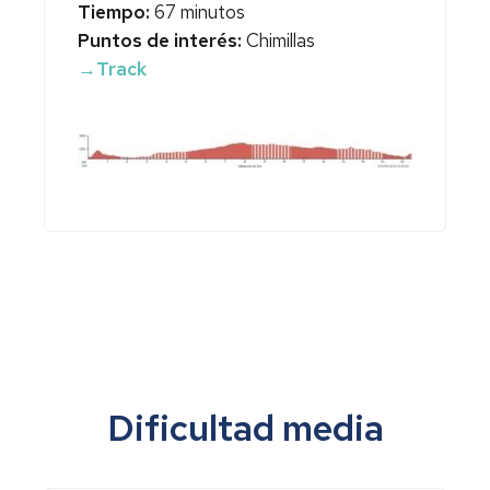
Tiempo:
67 minutos
Puntos de interés:
Chimillas
→Track
Dificultad media