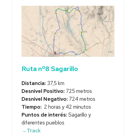
Ruta nº8 Sagarillo
Distancia:
37,5 km
Desnivel Positivo:
725 metros
Desnivel Negativo:
724 metros
Tiempo:
2 horas y 42 minutos
Puntos de interés:
Sagarillo y
diferentes pueblos
→Track