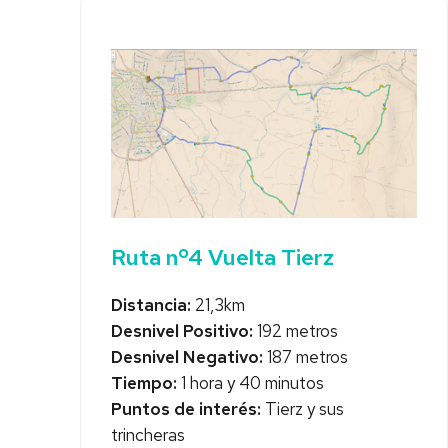
Ruta nº4 Vuelta Tierz
Distancia:
21,3km
Desnivel Positivo:
192 metros
Desnivel Negativo:
187 metros
Tiempo:
1 hora y 40 minutos
Puntos de interés:
Tierz y sus
trincheras