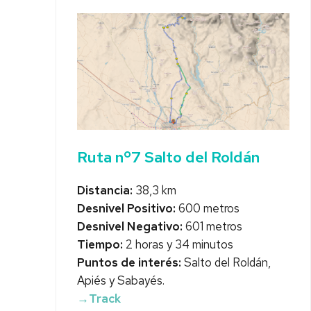
Ruta nº7 Salto del Roldán
Distancia:
38,3 km
Desnivel Positivo:
600 metros
Desnivel Negativo:
601 metros
Tiempo:
2 horas y 34 minutos
Puntos de interés:
Salto del Roldán,
Apiés y Sabayés.
→Track