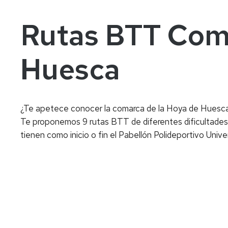
Rutas BTT Com
Huesca
¿Te apetece conocer la comarca de la Hoya de Huesca
Te proponemos 9 rutas BTT de diferentes dificultades,
tienen como inicio o fin el Pabellón Polideportivo Univ