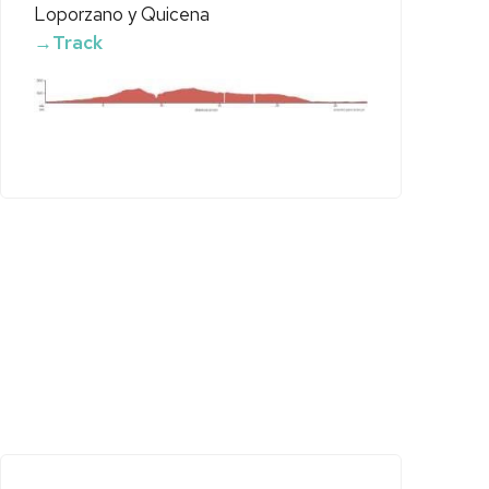
Loporzano y Quicena
→Track