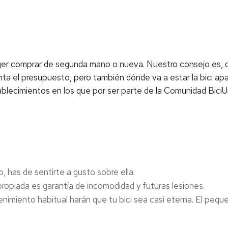
er comprar de segunda mano o nueva. Nuestro consejo es, q
ta el presupuesto, pero también dónde va a estar la bici apa
blecimientos en los que por ser parte de la Comunidad BiciU
o, has de sentirte a gusto sobre ella.
propiada es garantía de incomodidad y futuras lesiones.
nimiento habitual harán que tu bici sea casi eterna. El peque