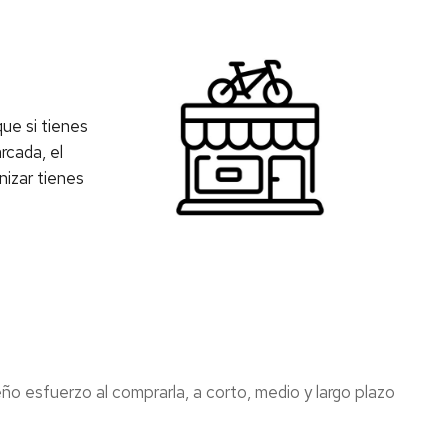
BTT
Huesca
Seguro
RC
ue si tienes
rcada, el
nizar tienes
ño esfuerzo al comprarla, a corto, medio y largo plazo